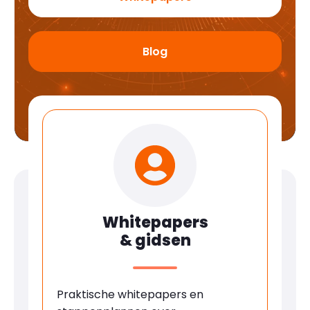
Blog
Whitepapers
& gidsen
Praktische whitepapers en