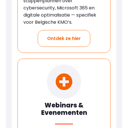
stappenplannen over
cybersecurity, Microsoft 365 en
digitale optimalisatie — specifiek
voor Belgische KMO’s.
Ontdek ze hier
Webinars &
Evenementen