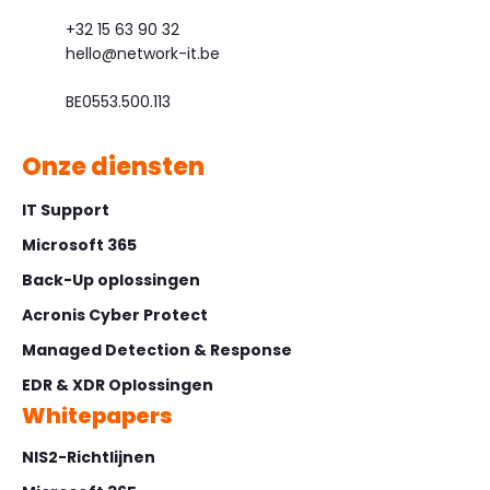
+32 15 63 90 32
hello@network-it.be
BE0553.500.113
Onze diensten
IT Support
Microsoft 365
Back-Up oplossingen
Acronis Cyber Protect
Managed Detection & Response
EDR & XDR Oplossingen
Whitepapers
NIS2-Richtlijnen